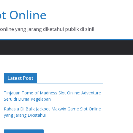
t Online
line yang jarang diketahui publik di sini!
Latest Post
Tinjauan Tome of Madness Slot Online: Adventure
Seru di Dunia Kegelapan
Rahasia Di Balik Jackpot Maxwin Game Slot Online
yang Jarang Diketahui