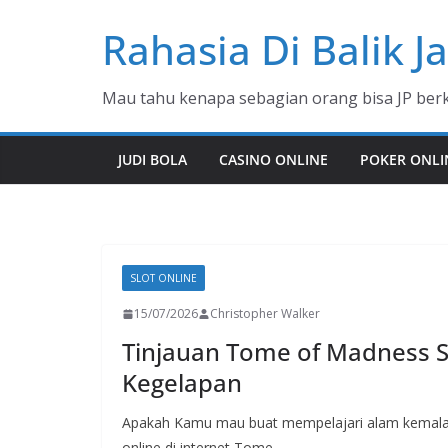
Skip
Rahasia Di Balik 
to
content
Mau tahu kenapa sebagian orang bisa JP berkal
JUDI BOLA
CASINO ONLINE
POKER ONLI
SLOT ONLINE
15/07/2026
Christopher Walker
Tinjauan Tome of Madness Sl
Kegelapan
Apakah Kamu mau buat mempelajari alam kemalaman
online di internet Tome