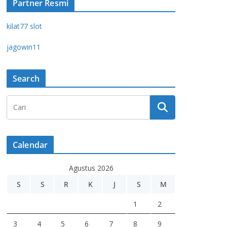
Partner Resmi
kilat77 slot
jagowin11
Search
Calendar
Agustus 2026
S
S
R
K
J
S
M
1
2
3
4
5
6
7
8
9