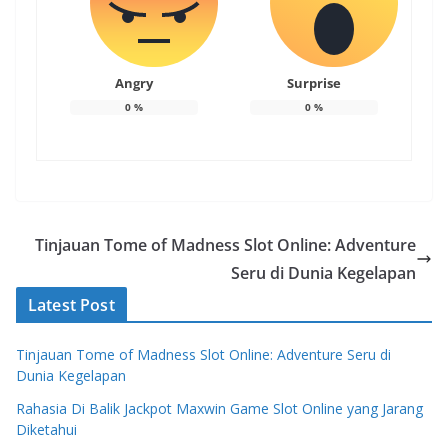
Angry
Surprise
0
%
0
%
Tinjauan Tome of Madness Slot Online: Adventure
Seru di Dunia Kegelapan
Latest Post
Tinjauan Tome of Madness Slot Online: Adventure Seru di
Dunia Kegelapan
Rahasia Di Balik Jackpot Maxwin Game Slot Online yang Jarang
Diketahui